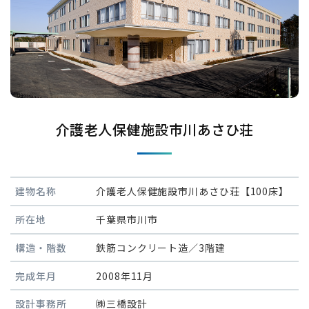
介護老人保健施設市川あさひ荘
建物名称
介護老人保健施設市川あさひ荘【100床】
所在地
千葉県市川市
構造・階数
鉄筋コンクリート造／3階建
完成年月
2008年11月
設計事務所
㈱三橋設計