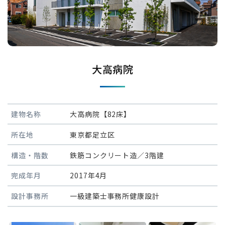
大高病院
建物名称
大高病院【82床】
所在地
東京都足立区
構造・階数
鉄筋コンクリート造／3階建
完成年月
2017年4月
設計事務所
一級建築士事務所健康設計