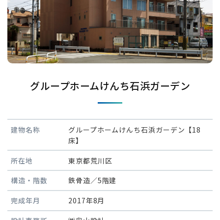
グループホームけんち石浜ガーデン
建物名称
グループホームけんち石浜ガーデン【18
床】
所在地
東京都荒川区
構造・階数
鉄骨造／5階建
完成年月
2017年8月