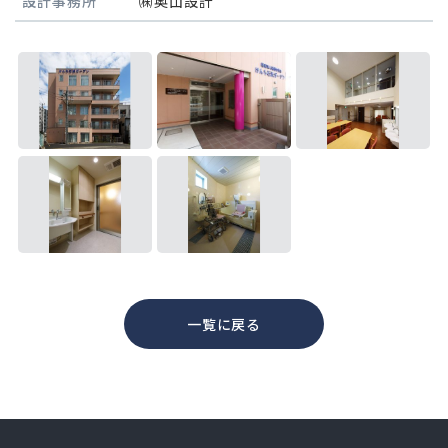
設計事務所
㈱奥山設計
一覧に戻る