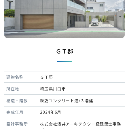
ＧＴ邸
建物名称
ＧＴ邸
所在地
埼玉県川口市
構造・階数
鉄筋コンクリート造/３階建
完成年月
2024年6月
設計事務所
株式会社浅井アーキテクツ一級建築士事務