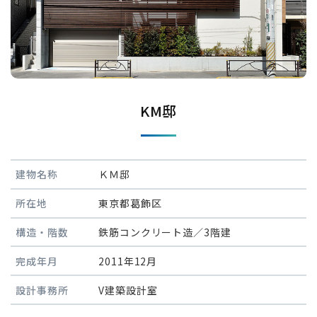
KM邸
建物名称
ＫＭ邸
所在地
東京都葛飾区
構造・階数
鉄筋コンクリート造／3階建
完成年月
2011年12月
設計事務所
V建築設計室