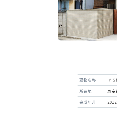
建物名称
ＹＳ
所在地
東京
完成年月
201