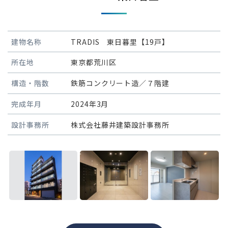
建物名称
TRADIS 東日暮里【19戸】
所在地
東京都荒川区
構造・階数
鉄筋コンクリート造／７階建
完成年月
2024年3月
設計事務所
株式会社藤井建築設計事務所