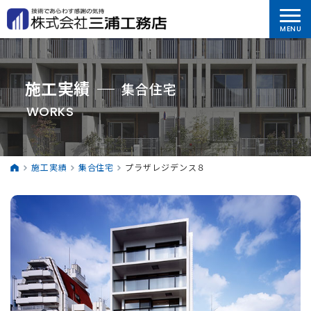
施工実績
集合住宅
WORKS
施工実績
集合住宅
プラザレジデンス８