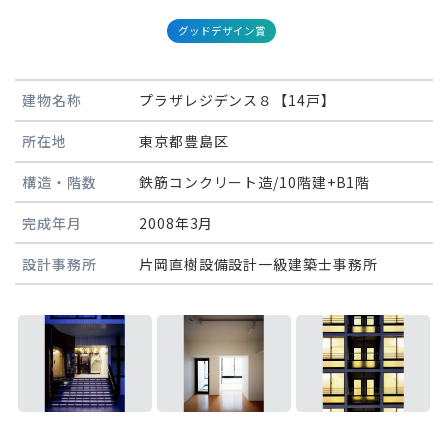
グッドデザイン賞
建物名称
プラザレジデンス８【14戸】
所在地
東京都豊島区
構造・階数
鉄筋コンクリート造/10階建+B1階
完成年月
2008年3月
設計事務所
片岡直樹設備設計一級建築士事務所