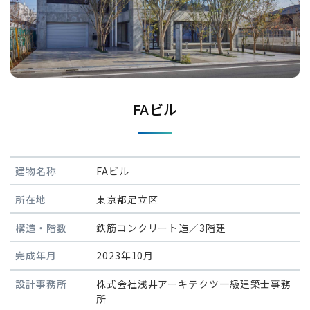
FAビル
建物名称
FAビル
所在地
東京都足立区
構造・階数
鉄筋コンクリート造／3階建
完成年月
2023年10月
設計事務所
株式会社浅井アーキテクツ一級建築士事務
所