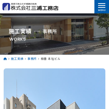
施工実績
事務所
WORKS
施工実績
事務所
相善 本社ビル