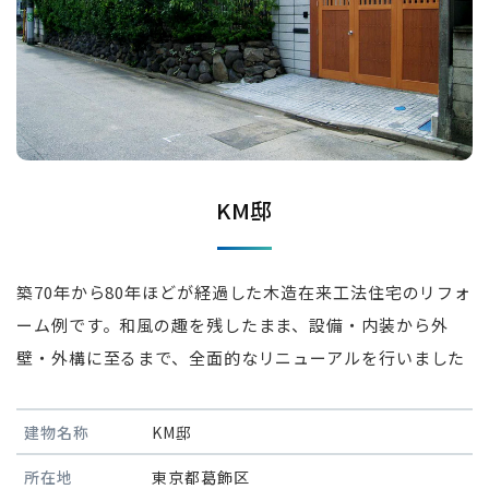
KM邸
築70年から80年ほどが経過した木造在来工法住宅のリフォ
ーム例です。和風の趣を残したまま、設備・内装から外
壁・外構に至るまで、全面的なリニューアルを行いました
建物名称
KM邸
所在地
東京都葛飾区