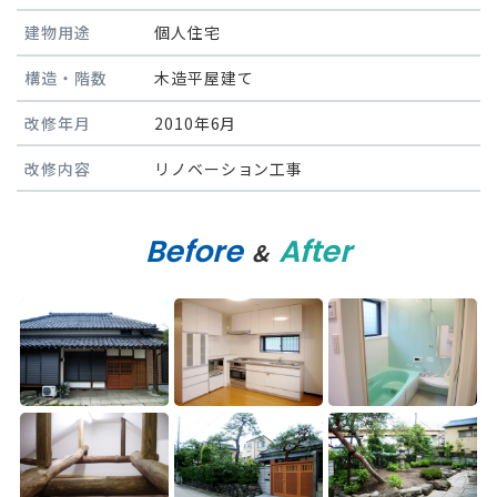
建物用途
個人住宅
構造・階数
木造平屋建て
改修年月
2010年6月
改修内容
リノベーション工事
Before
After
&