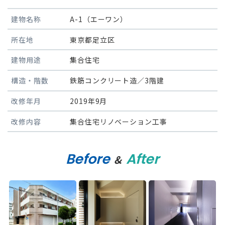
建物名称
A-1（エーワン）
所在地
東京都足立区
建物用途
集合住宅
構造・階数
鉄筋コンクリート造／3階建
改修年月
2019年9月
改修内容
集合住宅リノベーション工事
Before
After
&