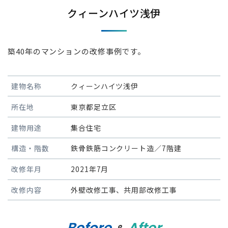
クィーンハイツ浅伊
築40年のマンションの改修事例です。
建物名称
クィーンハイツ浅伊
所在地
東京都足立区
建物用途
集合住宅
構造・階数
鉄骨鉄筋コンクリート造／7階建
改修年月
2021年7月
改修内容
外壁改修工事、共用部改修工事
Before
After