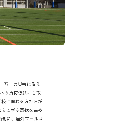
。万一の災害に備え
への負荷低減にも取
学校に関わる方たちが
たちの学ぶ意欲を高め
西側に、屋外プールは