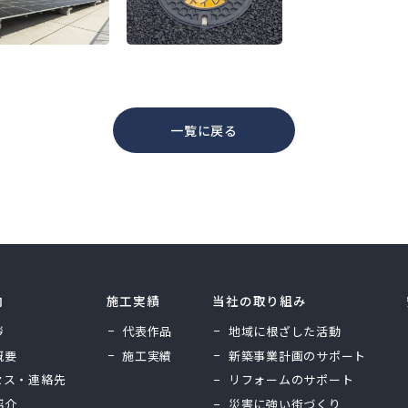
一覧に戻る
内
施工実績
当社の取り組み
拶
代表作品
地域に根ざした活動
概要
施工実績
新築事業計画のサポート
セス・連絡先
リフォームのサポート
紹介
災害に強い街づくり