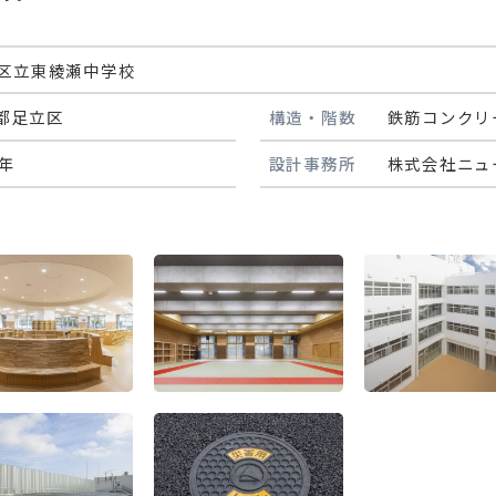
区立東綾瀬中学校
都足立区
構造・階数
鉄筋コンクリ
4年
設計事務所
株式会社ニュ