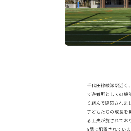
千代田線綾瀬駅近く
て避難所としての機
り組んで建築されま
子どもたちの成長を
る工夫が施されてお
5階に配置されていま