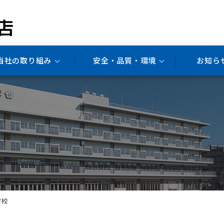
当社の取り組み
安全・品質・環境
お知ら
品
学校