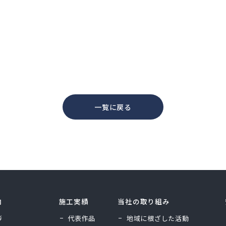
一覧に戻る
内
施工実績
当社の取り組み
拶
代表作品
地域に根ざした活動