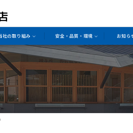
当社の取り組み
安全・品質・環境
お知ら
設
)