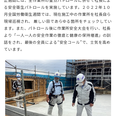
止週間には、全作業所の重点パトロールに併せて社長によ
る安全衛生パトロールを実施しています。２０２２年１０
月全国労働衛生週間では、現在施工中の作業所を社長自ら
現場巡視され、 厳しい目であらゆる箇所をチェックしてい
ます。また、パトロール後に作業所安全大会を行い、社長
より「一人一人の安全作業の徹底と健康の保持増進」の訓
話をされ、最後の全員による“安全コール”で、士気を高め
ています。