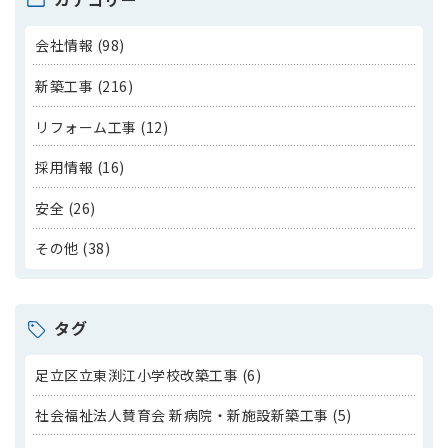
会社情報 (98)
新築工事 (216)
リフォーム工事 (12)
採用情報 (16)
安全 (26)
その他 (38)
タグ
足立区立東渕江小学校改築工事 (6)
社会福祉法人賛育会 新病院・新施設新築工事 (5)