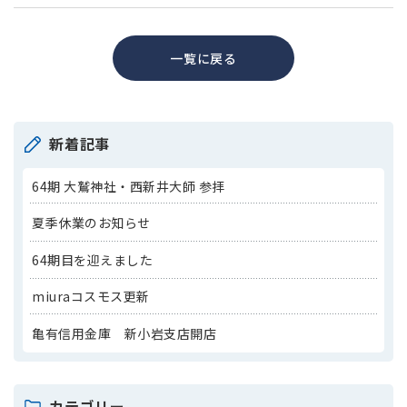
一覧に戻る
新着記事
64期 大鷲神社・西新井大師 参拝
夏季休業のお知らせ
64期目を迎えました
miuraコスモス更新
亀有信用金庫 新小岩支店開店
カテゴリー