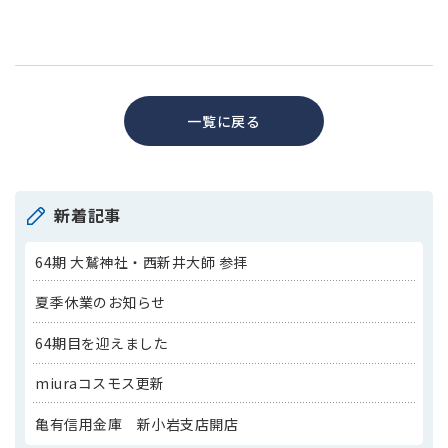
一覧に戻る
新着記事
64期 大鷲神社・西新井大師 参拝
夏季休業のお知らせ
64期目を迎えました
miuraコスモス更新
亀有信用金庫 新小岩支店開店