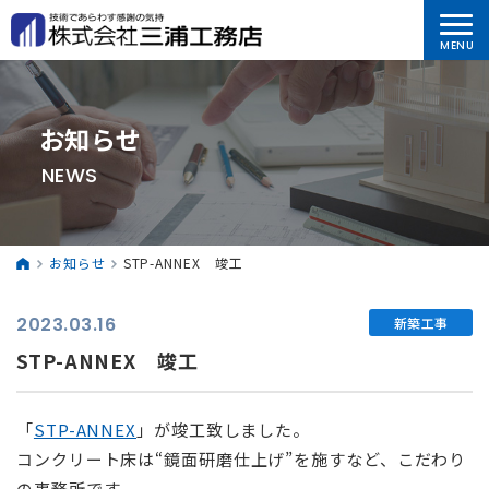
お知らせ
NEWS
お知らせ
STP-ANNEX 竣工
2023.03.16
新築工事
STP-ANNEX 竣工
「
STP-ANNEX
」が竣工致しました。
コンクリート床は“鏡面研磨仕上げ”を施すなど、こだわり
の事務所です。