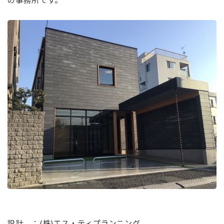
⠀
設計 ：(株)エス・ティプランニング