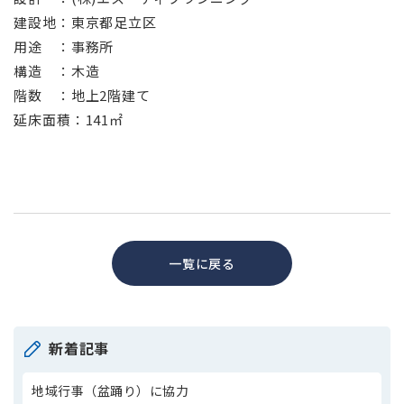
建設地：東京都足立区
用途 ：事務所
構造 ：木造
階数 ：地上2階建て
延床面積：141㎡
一覧に戻る
新着記事
地域行事（盆踊り）に協力