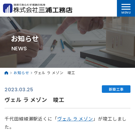
お知らせ
NEWS
お知らせ
ヴェル ラ メゾン 竣工
2023.03.25
新築工事
ヴェル ラ メゾン 竣工
千代田線綾瀬駅近くに「
ヴェル ラ メゾン
」が竣工しまし
た。