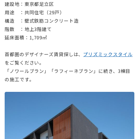
建設地：東京都足立区
用途 ：共同住宅（29戸）
構造 ：壁式鉄筋コンクリート造
階数 ：地上3階建て
延床面積：1,709㎡
⠀
首都圏のデザイナーズ賃貸探しは、
プリズミックスタイル
をご覧ください。
「ノワールブラン」「ラフィーネブラン」に続き、3棟目
の施工です。
⠀