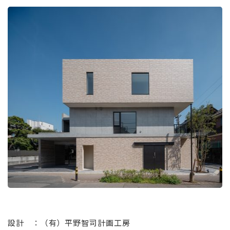
⠀
設計 ：（有）平野智司計画工房