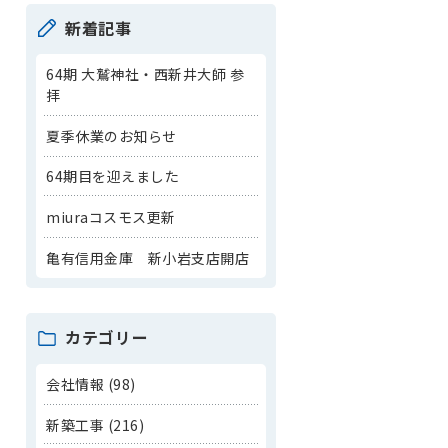
新着記事
64期 大鷲神社・西新井大師 参
拝
夏季休業のお知らせ
64期目を迎えました
miuraコスモス更新
亀有信用金庫 新小岩支店開店
カテゴリー
会社情報 (98)
新築工事 (216)