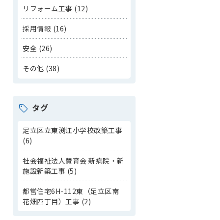
リフォーム工事 (12)
採用情報 (16)
安全 (26)
その他 (38)
タグ
足立区立東渕江小学校改築工事
(6)
社会福祉法人賛育会 新病院・新
施設新築工事 (5)
都営住宅6H-112東（足立区南
花畑四丁目）工事 (2)