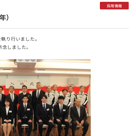
採用情報
3年）
を執り行いました。
祈念しました。