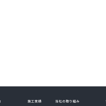
内
施工実績
当社の取り組み