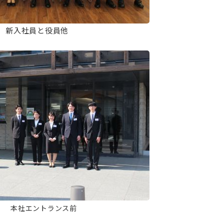
新入社員と役員他
トランス前