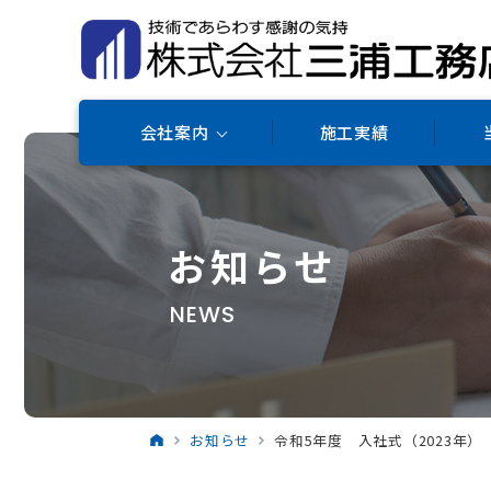
会社案内
施工実績
お知らせ
NEWS
お知らせ
令和5年度 入社式（2023年）