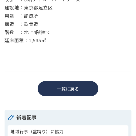
建設地：東京都足立区
用途 ：診療所
構造 ：鉄骨造
階数 ：地上4階建て
延床面積：1,535㎡
一覧に戻る
新着記事
地域行事（盆踊り）に協力