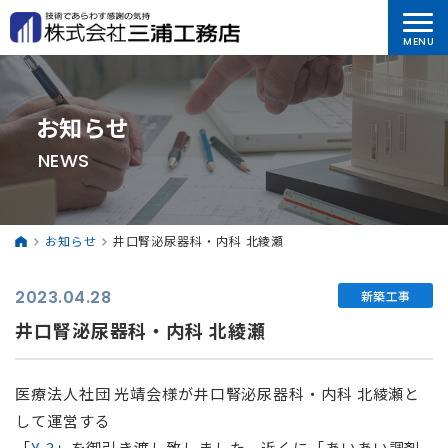
お知らせ
NEWS
お知らせ
井口腎泌尿器科・内科 北綾瀬
2023.04.28
新築工事
井口腎泌尿器科・内科 北綾瀬
医療法人社団 光靖会様が井口腎泌尿器科・内科 北綾瀬と
して運営する
「
Y-3
」を御引き渡し致しました。近くに「あいあい調剤