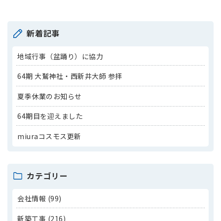
新着記事
地域行事（盆踊り）に協力
64期 大鷲神社・西新井大師 参拝
夏季休業のお知らせ
64期目を迎えました
miuraコスモス更新
カテゴリー
会社情報 (99)
新築工事 (216)