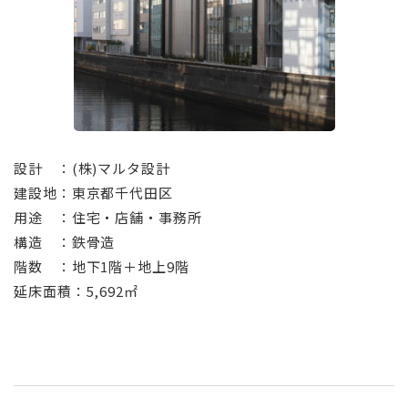
⠀
設計 ：(株)マルタ設計
建設地：東京都千代田区
用途 ：住宅・店舗・事務所
構造 ：鉄骨造
階数 ：地下1階＋地上9階
延床面積：5,692㎡