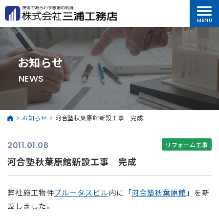
お知らせ
NEWS
お知らせ
河合塾秋葉原館新設工事 完成
2011.01.06
リフォーム工事
河合塾秋葉原館新設工事 完成
弊社施工物件
プルータスビル
内に「
河合塾秋葉原館
」を新
設しました。
⠀