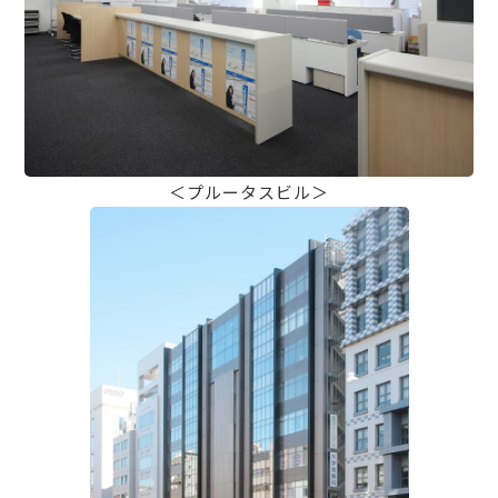
＜プルータスビル＞