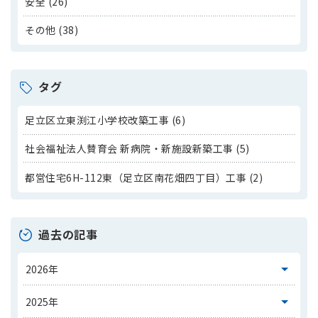
安全 (26)
その他 (38)
タグ
足立区立東渕江小学校改築工事 (6)
社会福祉法人賛育会 新病院・新施設新築工事 (5)
都営住宅6H-112東（足立区南花畑四丁目）工事 (2)
過去の記事