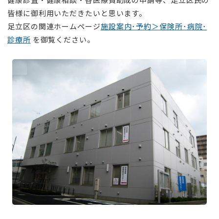
皆様に御利用いただきたいと思います。
足立区の関連ホームページ
施設案内･予約＞保険所･病院･
診療所
を御覧ください。
⠀
⠀