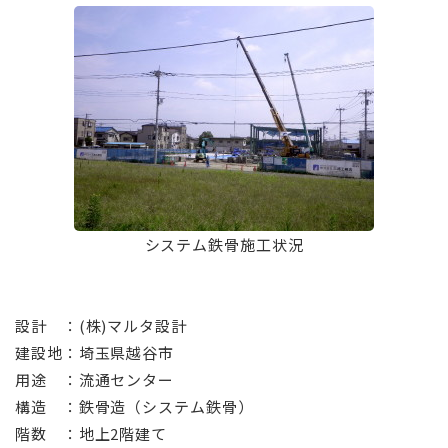
システム鉄骨施工状況
⠀
設計 ：(株)マルタ設計
建設地：埼玉県越谷市
用途 ：流通センター
構造 ：鉄骨造（システム鉄骨）
階数 ：地上2階建て