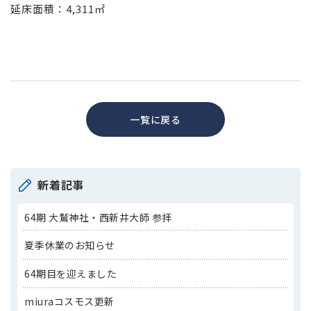
延床面積：4,311㎡
一覧に戻る
新着記事
64期 大鷲神社・西新井大師 参拝
夏季休業のお知らせ
64期目を迎えました
miuraコスモス更新