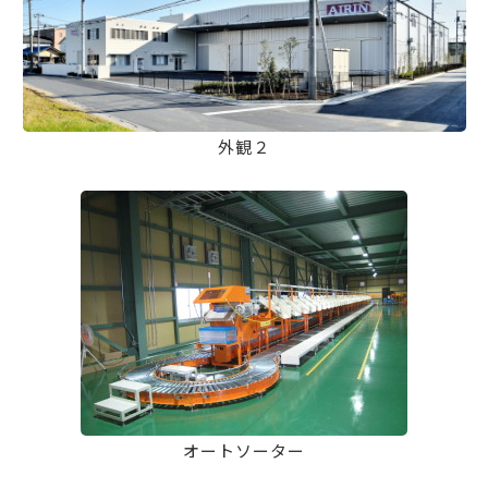
外観２
オートソーター