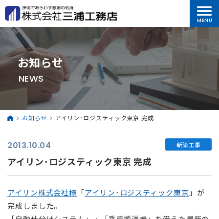
お知らせ
NEWS
お知らせ
アイリン･ロジスティック東京 完成
2013.10.04
新築工事
アイリン･ロジスティック東京 完成
アイリン株式会社様
「
アイリン･ロジスティック東京
」が
完成しました。
「自動仕分けシステム」・「垂直搬送機」を備えた最新の