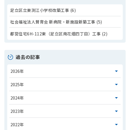
足立区立東渕江小学校改築工事 (6)
社会福祉法人賛育会 新病院・新施設新築工事 (5)
都営住宅6H-112東（足立区南花畑四丁目）工事 (2)
過去の記事