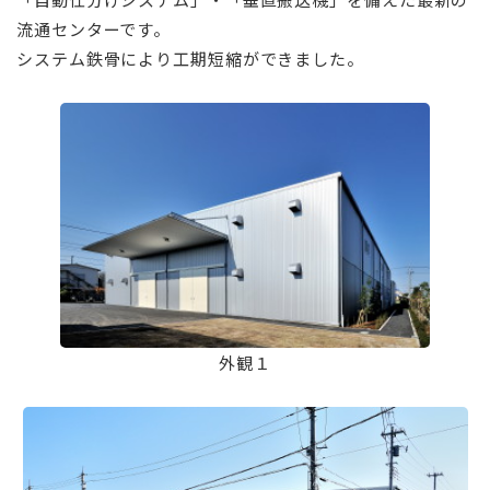
流通センターです。
システム鉄骨により工期短縮ができました。
外観１