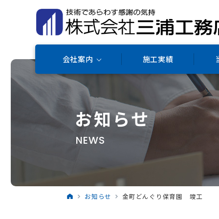
会社案内
施工実績
お知らせ
NEWS
お知らせ
金町どんぐり保育園 竣工