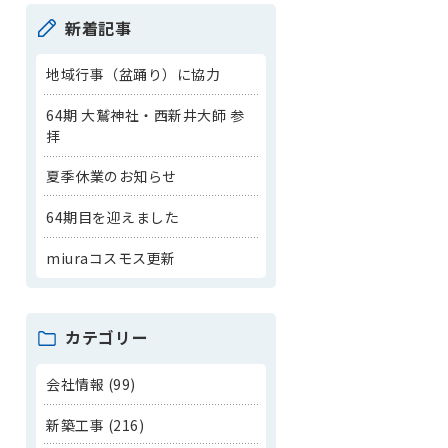
新着記事
地域行事（盆踊り）に協力
64期 大鷲神社・西新井大師 参
拝
夏季休業のお知らせ
64期目を迎えました
miuraコスモス更新
カテゴリー
会社情報 (99)
新築工事 (216)