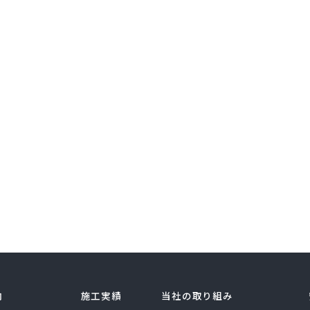
内
施工実績
当社の取り組み