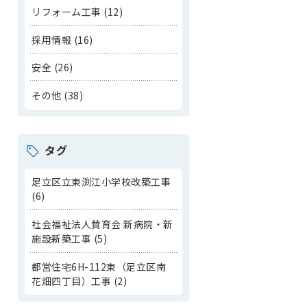
リフォーム工事 (12)
採用情報 (16)
安全 (26)
その他 (38)
タグ
足立区立東渕江小学校改築工事
(6)
社会福祉法人賛育会 新病院・新
施設新築工事 (5)
都営住宅6H-112東（足立区南
花畑四丁目）工事 (2)