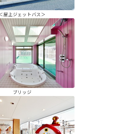
＜屋上ジェットバス＞
ブリッジ