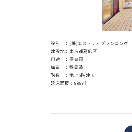
⠀
設計 ：(株)エス・ティプランニング
建設地：東京都葛飾区
用途 ：保育園
構造 ：鉄骨造
階数 ：地上5階建て
延床面積：999㎡