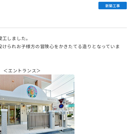
新築工事
竣工しました。
設けられお子様方の冒険心をかきたてる造りとなっていま
＜エントランス＞