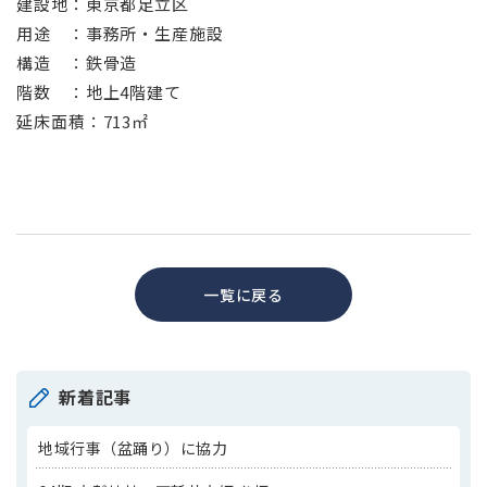
建設地：東京都足立区
用途 ：事務所・生産施設
構造 ：鉄骨造
階数 ：地上4階建て
延床面積：713㎡
一覧に戻る
新着記事
地域行事（盆踊り）に協力