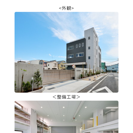
<外観>
＜整備工場＞