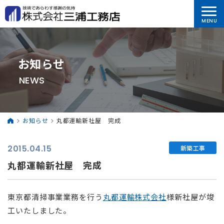
お知らせ
NEWS
お知らせ
丸都運輸新社屋 完成
2015.04.15
新築工事
丸都運輸新社屋 完成
東京都清掃事業業務を行う
丸都運輸株式会社
様新社屋が竣
工いたしました。
⠀