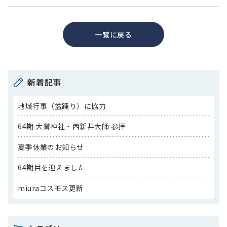
一覧に戻る
新着記事
地域行事（盆踊り）に協力
64期 大鷲神社・西新井大師 参拝
夏季休業のお知らせ
64期目を迎えました
miuraコスモス更新