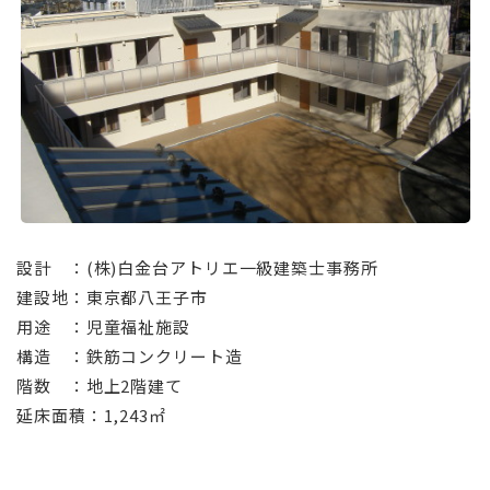
⠀
設計 ：(株)白金台アトリエ一級建築士事務所
建設地：東京都八王子市
用途 ：児童福祉施設
構造 ：鉄筋コンクリート造
階数 ：地上2階建て
延床面積：1,243㎡