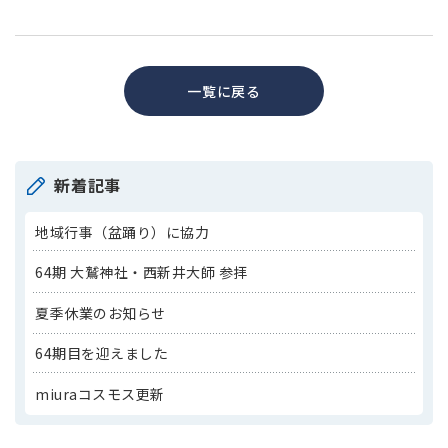
一覧に戻る
新着記事
地域行事（盆踊り）に協力
64期 大鷲神社・西新井大師 参拝
夏季休業のお知らせ
64期目を迎えました
miuraコスモス更新