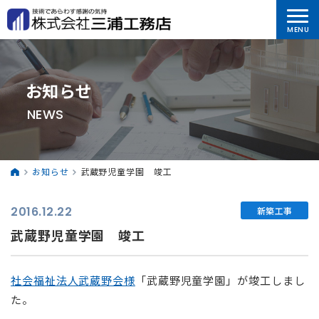
お知らせ
NEWS
お知らせ
武蔵野児童学園 竣工
2016.12.22
新築工事
武蔵野児童学園 竣工
社会福祉法人武蔵野会様
「武蔵野児童学園」が竣工しまし
た。
⠀