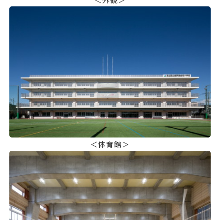
＜体育館＞