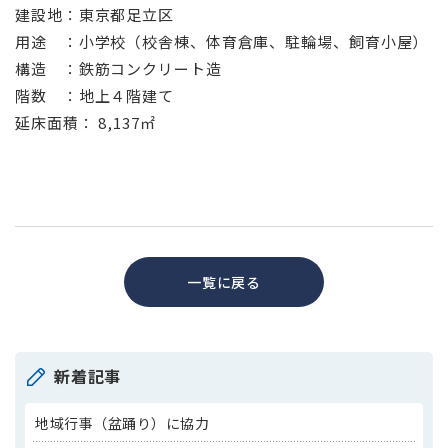
建設地：東京都足立区
用途 ：小学校（校舎棟、体育倉庫、駐輪場、飼育小屋）
構造 ：鉄筋コンクリート造
階数 ：地上４階建て
延床面積： 8,137㎡
一覧に戻る
新着記事
地域行事（盆踊り）に協力