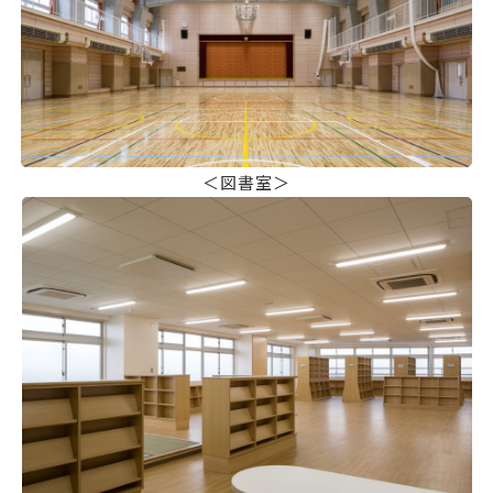
＜図書室＞