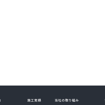
内
施工実績
当社の取り組み