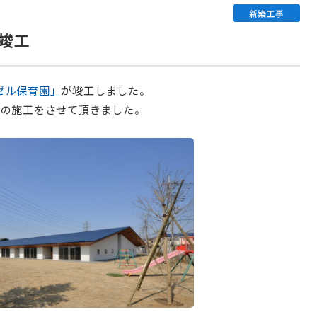
新築工事
竣工
ゼル保育園」
が竣工しました。
目の施工をさせて頂きました。