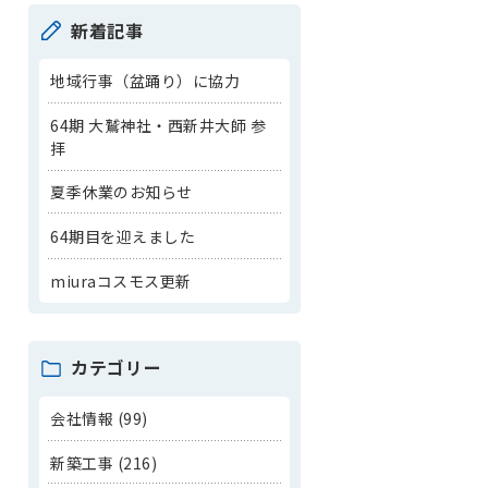
新着記事
地域行事（盆踊り）に協力
64期 大鷲神社・西新井大師 参
拝
夏季休業のお知らせ
64期目を迎えました
miuraコスモス更新
カテゴリー
会社情報 (99)
新築工事 (216)