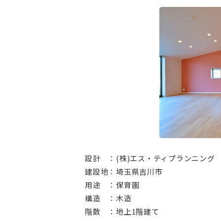
設計 ：(株)エス・ティプランニング
建設地：埼玉県吉川市
用途 ：保育園
構造 ：木造
階数 ：地上1階建て