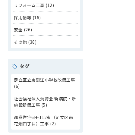
リフォーム工事 (12)
採用情報 (16)
安全 (26)
その他 (38)
タグ
足立区立東渕江小学校改築工事
(6)
社会福祉法人賛育会 新病院・新
施設新築工事 (5)
都営住宅6H-112東（足立区南
花畑四丁目）工事 (2)