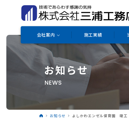
会社案内
施工実績
お知らせ
NEWS
お知らせ
よしかわエンゼル保育園 竣工