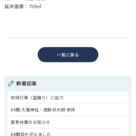
延床面積：759㎡
一覧に戻る
新着記事
地域行事（盆踊り）に協力
64期 大鷲神社・西新井大師 参拝
夏季休業のお知らせ
64期目を迎えました