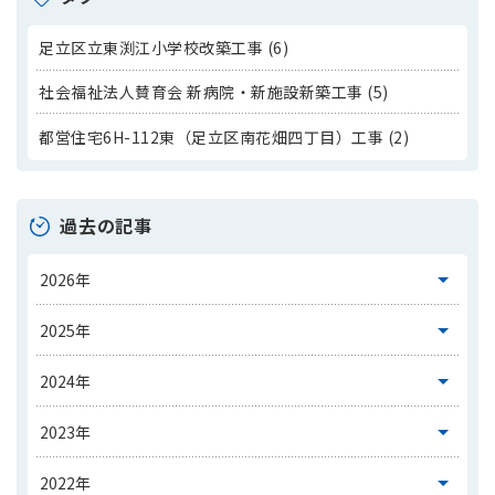
足立区立東渕江小学校改築工事 (6)
社会福祉法人賛育会 新病院・新施設新築工事 (5)
都営住宅6H-112東（足立区南花畑四丁目）工事 (2)
過去の記事