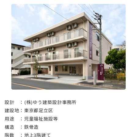
設計 ：(株)ゆう建築設計事務所
建設地：東京都足立区
用途 ：児童福祉施設等
構造 ：鉄骨造
階数 ：地上3階建て