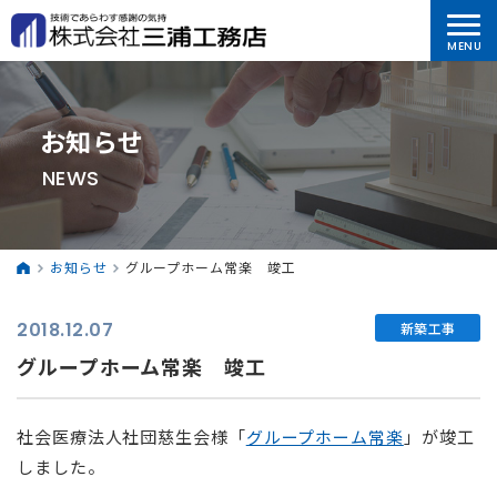
お知らせ
NEWS
お知らせ
グループホーム常楽 竣工
2018.12.07
新築工事
グループホーム常楽 竣工
社会医療法人社団慈生会様「
グループホーム常楽
」が竣工
しました。
⠀