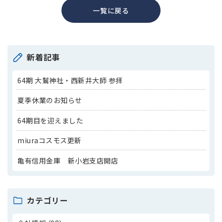
一覧に戻る
新着記事
64期 大鷲神社・西新井大師 参拝
夏季休業のお知らせ
64期目を迎えました
miuraコスモス更新
亀有信用金庫 新小岩支店開店
カテゴリー