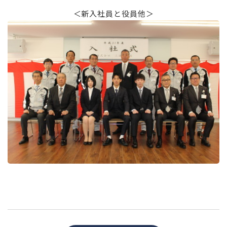
＜新入社員と役員他＞