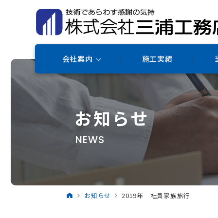
会社案内
施工実績
お知らせ
NEWS
お知らせ
2019年 社員家族旅行