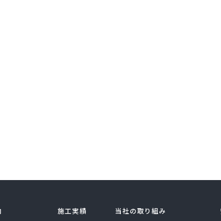
内
施工実績
当社の取り組み