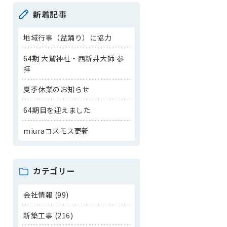
新着記事
地域行事（盆踊り）に協力
64期 大鷲神社・西新井大師 参
拝
夏季休業のお知らせ
64期目を迎えました
miuraコスモス更新
カテゴリー
会社情報 (99)
新築工事 (216)