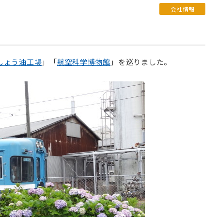
会社情報
しょう油工場
」「
航空科学博物館
」を巡りました。