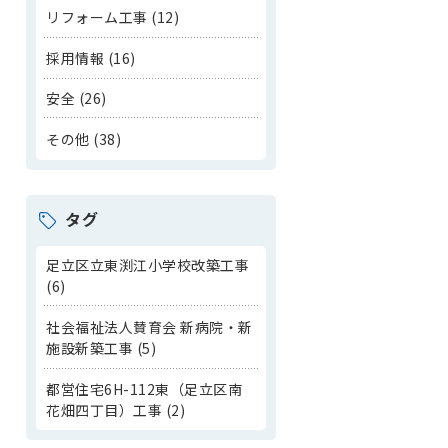
リフォーム工事 (12)
採用情報 (16)
安全 (26)
その他 (38)
タグ
足立区立東渕江小学校改築工事
(6)
社会福祉法人賛育会 新病院・新
施設新築工事 (5)
都営住宅6H-112東（足立区南
花畑四丁目）工事 (2)