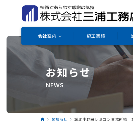
会社案内
施工実績
お知らせ
NEWS
お知らせ
城北小野田レミコン事務所棟 