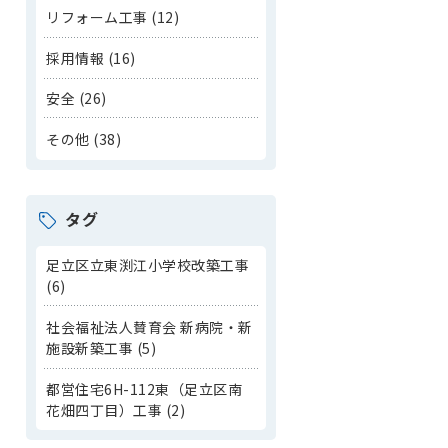
リフォーム工事 (12)
採用情報 (16)
安全 (26)
その他 (38)
タグ
足立区立東渕江小学校改築工事
(6)
社会福祉法人賛育会 新病院・新
施設新築工事 (5)
都営住宅6H-112東（足立区南
花畑四丁目）工事 (2)