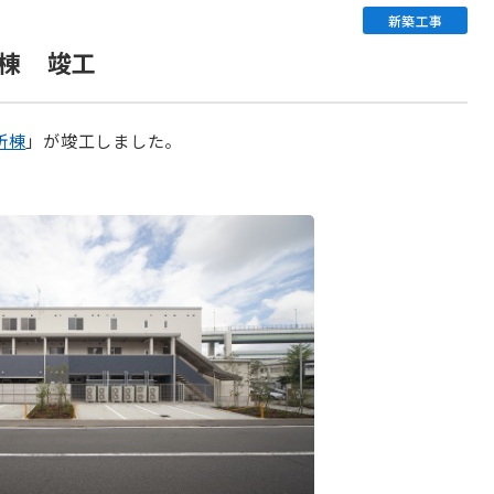
新築工事
棟 竣工
所棟
」が竣工しました。