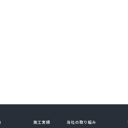
内
施工実績
当社の取り組み