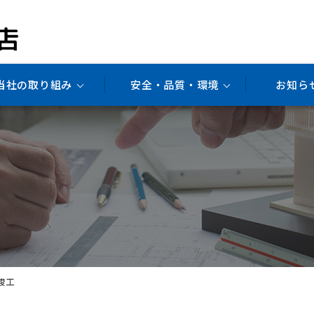
当社の取り組み
安全・品質・環境
お知ら
竣工