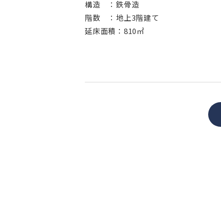
構造 ：鉄骨造
階数 ：地上3階建て
延床面積：810㎡