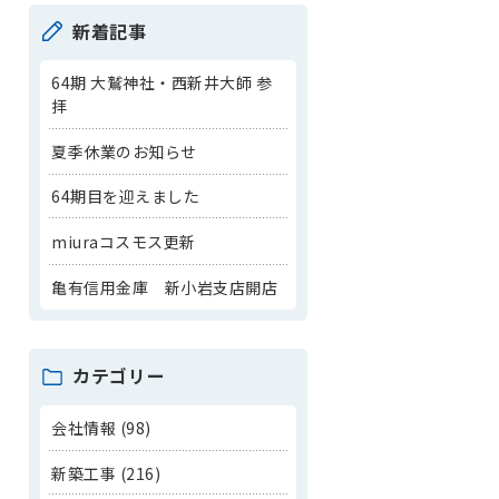
新着記事
64期 大鷲神社・西新井大師 参
拝
夏季休業のお知らせ
64期目を迎えました
miuraコスモス更新
亀有信用金庫 新小岩支店開店
カテゴリー
会社情報 (98)
新築工事 (216)