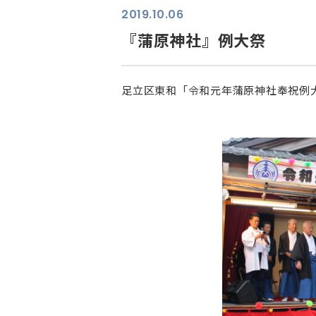
2019.10.06
『蒲原神社』例大祭
足立区東和「令和元年蒲原神社奉祝例
⠀ ⠀ ⠀