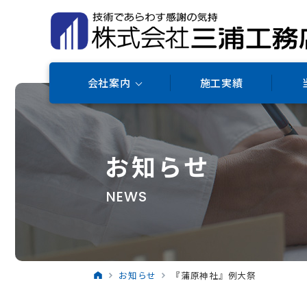
会社案内
施工実績
お知らせ
NEWS
お知らせ
『蒲原神社』例大祭