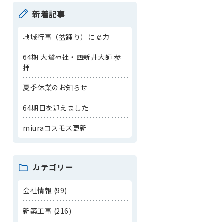
新着記事
地域行事（盆踊り）に協力
64期 大鷲神社・西新井大師 参
拝
夏季休業のお知らせ
64期目を迎えました
miuraコスモス更新
カテゴリー
会社情報 (99)
新築工事 (216)