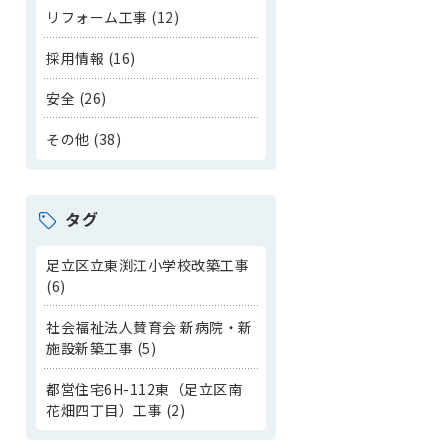
リフォーム工事 (12)
採用情報 (16)
安全 (26)
その他 (38)
タグ
足立区立東渕江小学校改築工事
(6)
社会福祉法人賛育会 新病院・新
施設新築工事 (5)
都営住宅6H-112東（足立区南
花畑四丁目）工事 (2)