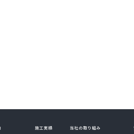
内
施工実績
当社の取り組み