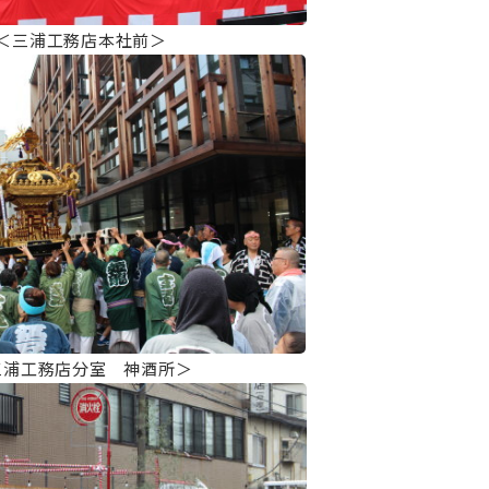
＜三浦工務店本社前＞
三浦工務店分室 神酒所＞