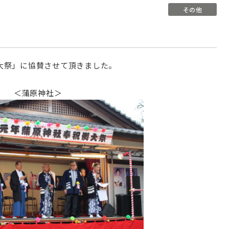
その他
大祭」に協賛させて頂きました。
＜蒲原神社＞