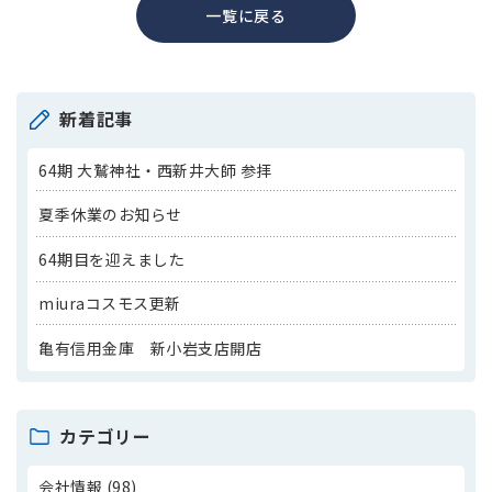
一覧に戻る
新着記事
64期 大鷲神社・西新井大師 参拝
夏季休業のお知らせ
64期目を迎えました
miuraコスモス更新
亀有信用金庫 新小岩支店開店
カテゴリー
会社情報 (98)