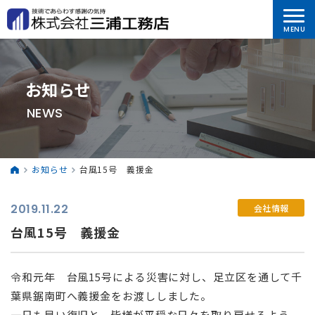
お知らせ
NEWS
お知らせ
台風15号 義援金
2019.11.22
会社情報
台風15号 義援金
令和元年 台風15号による災害に対し、足立区を通して千
葉県鋸南町へ義援金をお渡ししました。
一日も早い復旧と、皆様が平穏な日々を取り戻せるよう、