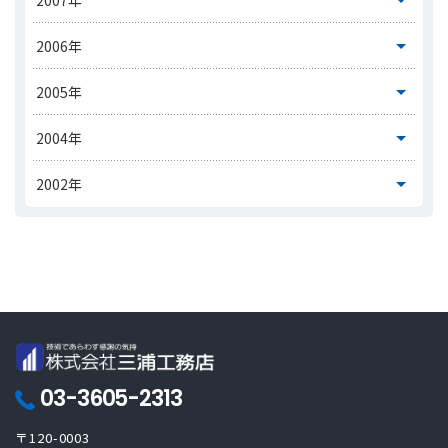
03-3605-2313
〒120-0003