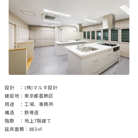
設計 ：(株)マルタ設計
建設地：東京都葛飾区
用途 ：工場、事務所
構造 ：鉄骨造
階数 ：地上7階建て
延床面積：883㎡