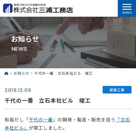
お知らせ
NEWS
お知らせ
千代の一番 立石本社ビル 竣工
2019.12.09
新築工事
千代の一番 立石本社ビル 竣工
和風だし「
千代の一番
」の開発・製造・販売を担う
「立石
本社ビル」
が竣工しました。