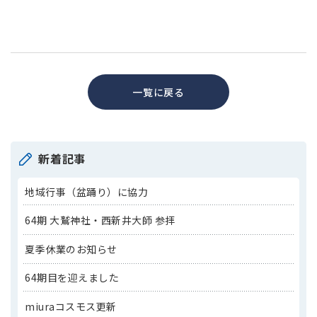
一覧に戻る
新着記事
地域行事（盆踊り）に協力
64期 大鷲神社・西新井大師 参拝
夏季休業のお知らせ
64期目を迎えました
miuraコスモス更新