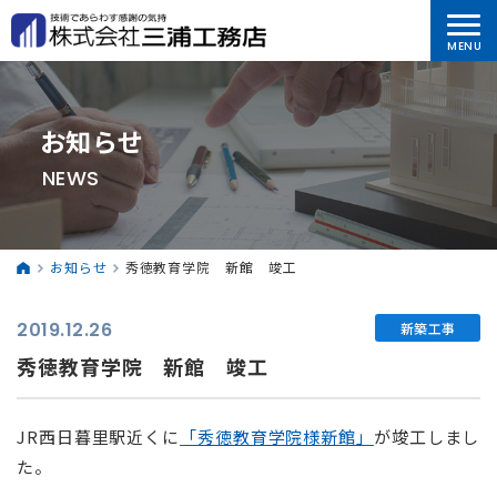
お知らせ
NEWS
お知らせ
秀徳教育学院 新館 竣工
2019.12.26
新築工事
秀徳教育学院 新館 竣工
JR西日暮里駅近くに
「秀徳教育学院様
新館」
が竣工しまし
た。