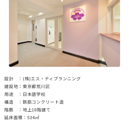
設計 ：(株)エス・ティプランニング
建設地：東京都荒川区
用途 ：日本語学校
構造 ：鉄筋コンクリート造
階数 ：地上10階建て
延床面積：534㎡