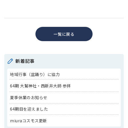
一覧に戻る
新着記事
地域行事（盆踊り）に協力
64期 大鷲神社・西新井大師 参拝
夏季休業のお知らせ
64期目を迎えました
miuraコスモス更新