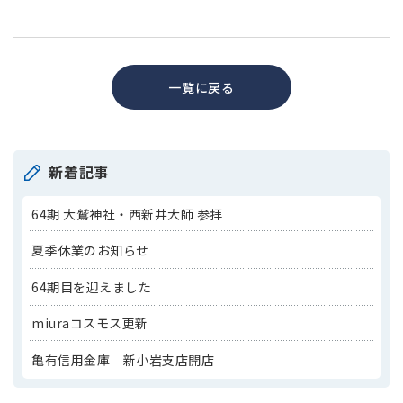
一覧に戻る
新着記事
64期 大鷲神社・西新井大師 参拝
夏季休業のお知らせ
64期目を迎えました
miuraコスモス更新
亀有信用金庫 新小岩支店開店