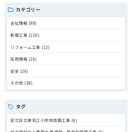
カテゴリー
会社情報 (98)
新築工事 (216)
リフォーム工事 (12)
採用情報 (16)
安全 (26)
その他 (38)
タグ
足立区立東渕江小学校改築工事 (6)