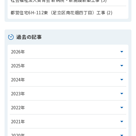
社会福祉法人賛育会 新病院・新施設新築工事 (5)
都営住宅6H-112東（足立区南花畑四丁目）工事 (2)
過去の記事