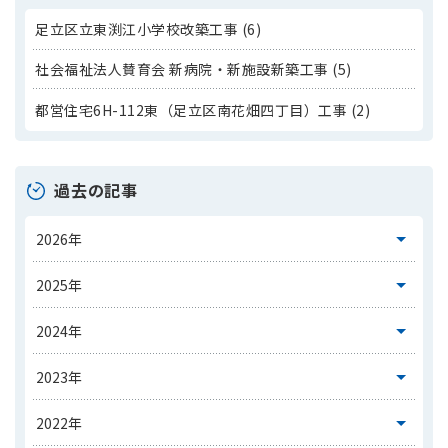
足立区立東渕江小学校改築工事 (6)
社会福祉法人賛育会 新病院・新施設新築工事 (5)
都営住宅6H-112東（足立区南花畑四丁目）工事 (2)
過去の記事