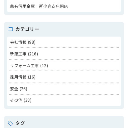
亀有信用金庫 新小岩支店開店
カテゴリー
会社情報 (98)
新築工事 (216)
リフォーム工事 (12)
採用情報 (16)
安全 (26)
その他 (38)
タグ