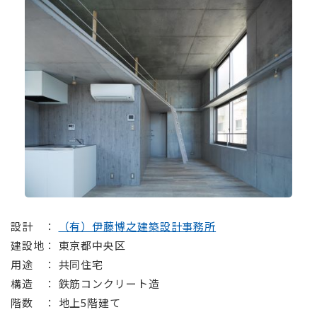
設計 ：
（有）伊藤博之建築設計事務所
建設地： 東京都中央区
用途 ： 共同住宅
構造 ： 鉄筋コンクリート造
階数 ： 地上5階建て