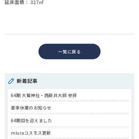
延床面積： 327㎡
一覧に戻る
新着記事
64期 大鷲神社・西新井大師 参拝
夏季休業のお知らせ
64期目を迎えました
miuraコスモス更新