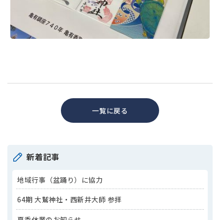
一覧に戻る
新着記事
地域行事（盆踊り）に協力
64期 大鷲神社・西新井大師 参拝
夏季休業のお知らせ