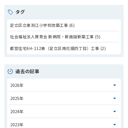
タグ
足立区立東渕江小学校改築工事 (6)
社会福祉法人賛育会 新病院・新施設新築工事 (5)
都営住宅6H-112東（足立区南花畑四丁目）工事 (2)
過去の記事