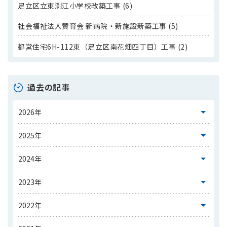
足立区立東渕江小学校改築工事 (6)
社会福祉法人賛育会 新病院・新施設新築工事 (5)
都営住宅6H-112東（足立区南花畑四丁目）工事 (2)
過去の記事