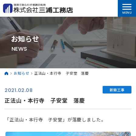
お知らせ
NEWS
お知らせ
正法山・本行寺 子安堂 落慶
2021.02.08
新築工事
正法山・本行寺 子安堂 落慶
「正法山・本行寺 子安堂」が落慶しました。