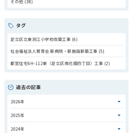
その他 (38)
タグ
足立区立東渕江小学校改築工事 (6)
社会福祉法人賛育会 新病院・新施設新築工事 (5)
都営住宅6H-112東（足立区南花畑四丁目）工事 (2)
過去の記事