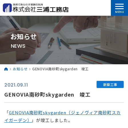
お知らせ
NEWS
お知らせ
GENOVIA南砂町skygarden 竣工
2021.09.11
新築工事
GENOVIA南砂町skygarden 竣工
「
GENOVIA南砂町skygarden（ジェノヴィア南砂町スカ
イガーデン）
」が竣工しました。
⠀