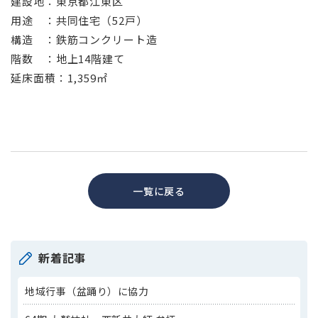
建設地：東京都江東区
用途 ：共同住宅（52戸）
構造 ：鉄筋コンクリート造
階数 ：地上14階建て
延床面積：1,359㎡
一覧に戻る
新着記事
地域行事（盆踊り）に協力