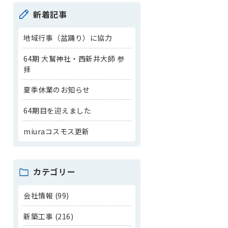
新着記事
地域行事（盆踊り）に協力
64期 大鷲神社・西新井大師 参
拝
夏季休業のお知らせ
64期目を迎えました
miuraコスモス更新
カテゴリー
会社情報 (99)
新築工事 (216)