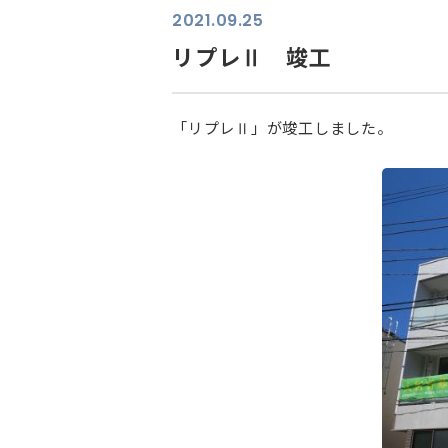
2021.09.25
リプレⅡ 竣工
「リプレⅡ」が竣工しました。
⠀