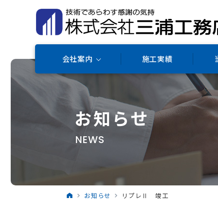
会社案内
施工実績
お知らせ
NEWS
お知らせ
リプレⅡ 竣工