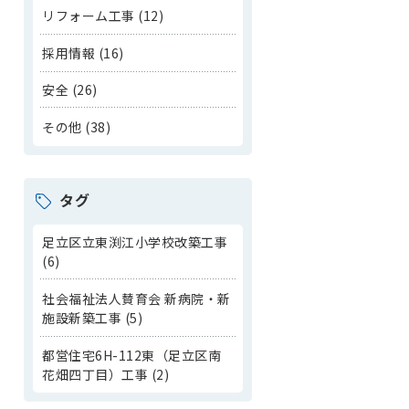
リフォーム工事 (12)
採用情報 (16)
安全 (26)
その他 (38)
タグ
足立区立東渕江小学校改築工事
(6)
社会福祉法人賛育会 新病院・新
施設新築工事 (5)
都営住宅6H-112東（足立区南
花畑四丁目）工事 (2)