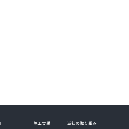
内
施工実績
当社の取り組み