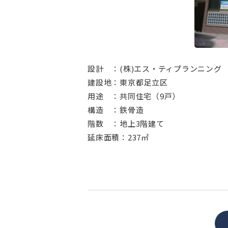
⠀
設計 ：(株)エス・ティプランニング
建設地：東京都足立区
用途 ：共同住宅（9戸）
構造 ：鉄骨造
階数 ：地上3階建て
延床面積：237㎡