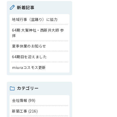
新着記事
地域行事（盆踊り）に協力
64期 大鷲神社・西新井大師 参
拝
夏季休業のお知らせ
64期目を迎えました
miuraコスモス更新
カテゴリー
会社情報 (99)
新築工事 (216)