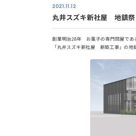
2021.11.12
丸井スズキ新社屋 地鎮祭
創業明治28年 お菓子の専門問屋であ
「丸井スズキ新社屋 新築工事」の地
⠀