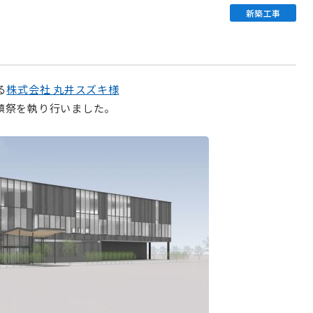
新築工事
る
株式会社 丸井スズキ様
鎮祭を執り行いました。