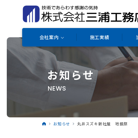
会社案内
施工実績
お知らせ
NEWS
お知らせ
丸井スズキ新社屋 地鎮祭