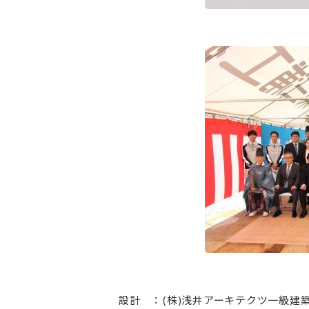
設計 ：(株)浅井アーキテクツ一級建