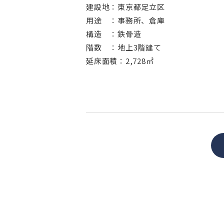
建設地：東京都足立区
用途 ：事務所、倉庫
構造 ：鉄骨造
階数 ：地上3階建て
延床面積：2,728㎡