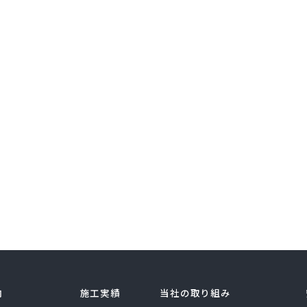
内
施工実績
当社の取り組み