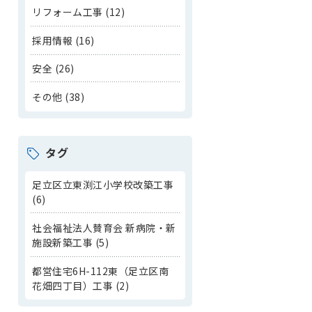
リフォーム工事 (12)
採用情報 (16)
安全 (26)
その他 (38)
タグ
足立区立東渕江小学校改築工事
(6)
社会福祉法人賛育会 新病院・新
施設新築工事 (5)
都営住宅6H-112東（足立区南
花畑四丁目）工事 (2)