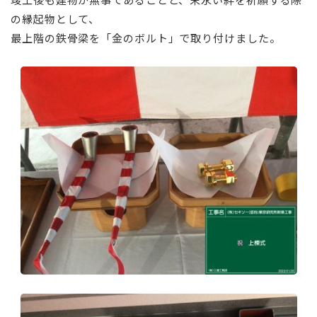
の縁起物として、
最上階の鉄骨梁を「金のボルト」で取り付けました。
⠀
⠀