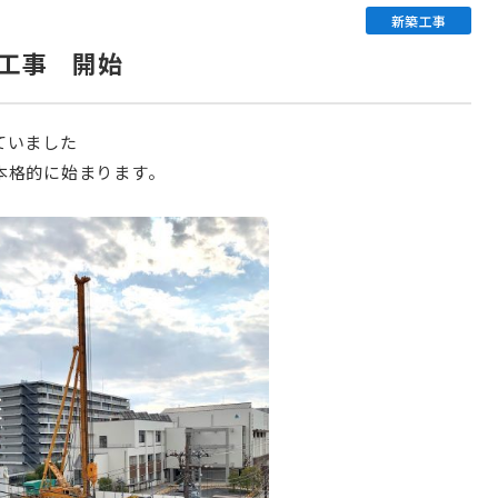
新築工事
工事 開始
ていました
本格的に始まります。