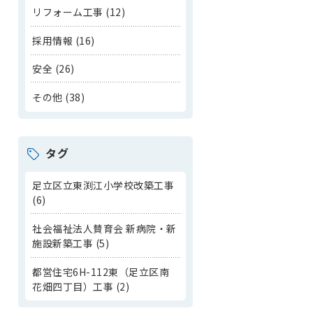
リフォーム工事 (12)
採用情報 (16)
安全 (26)
その他 (38)
タグ
足立区立東渕江小学校改築工事
(6)
社会福祉法人賛育会 新病院・新
施設新築工事 (5)
都営住宅6H-112東（足立区南
花畑四丁目）工事 (2)