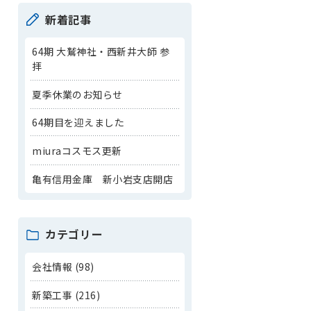
新着記事
64期 大鷲神社・西新井大師 参
拝
夏季休業のお知らせ
64期目を迎えました
miuraコスモス更新
亀有信用金庫 新小岩支店開店
カテゴリー
会社情報 (98)
新築工事 (216)