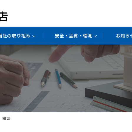
当社の取り組み
安全・品質・環境
お知ら
 開始