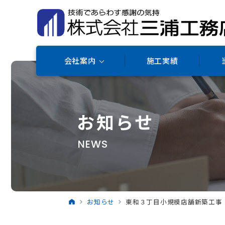
会社案内
施工実績
お知らせ
NEWS
お知らせ
東和３丁目小規模店舗新築工事