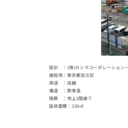
⠀
設計 ：(株)カシマコーポレーション
建設地：東京都足立区
用途 ：店舗
構造 ：鉄骨造
階数 ：地上2階建て
延床面積：330㎡