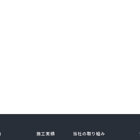
内
施工実績
当社の取り組み